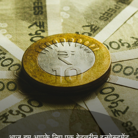
आज हम आपके लिए एक बेहतरीन इनवेस्टमेंट