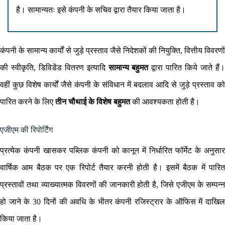
है। सामान्यतः इसे कंपनी के सचिव द्वारा तैयार किया जाता है।
कंपनी के सामान्य कार्यों से जुड़े प्रस्ताव जैसे निदेशकों की नियुक्ति, वित्तीय विवरणों
की स्वीकृति, डिविडेंड वितरण इत्यादि
सामान्य बहुमत
द्वारा पारित किये जाते हैं
वहीं कुछ विशेष कार्यों जैसे कंपनी के संविधान में बदलाव आदि से जुड़े प्रस्ताव को
पारित करने के लिए
तीन चौथाई के विशेष बहुमत
की आवश्यकता होती है।
एजीएम की रिपोर्टिंग
प्रत्येक कंपनी खासकर पब्लिक कंपनी को कानून में निर्धारित फॉर्मेट के अनुसार
वार्षिक आम बैठक पर एक रिपोर्ट तैयार करनी होती है। इसमें बैठक में पारित
प्रस्तावों तथा व्याख्यात्मक विवरणों की जानकारी होती है, जिसे एजीएम के सम्पन्न
हो जाने के 30 दिनों की अवधि के भीतर कंपनी रजिस्ट्रार के ऑफिस में दाखिल
किया जाता है।