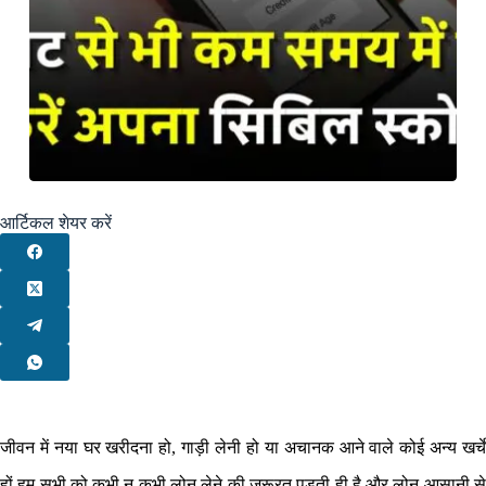
आर्टिकल शेयर करें
जीवन में नया घर खरीदना हो, गाड़ी लेनी हो या अचानक आने वाले कोई अन्य खर्चे
हों हम सभी को कभी न कभी लोन लेने की जरूरत पड़ती ही है और लोन आसानी से